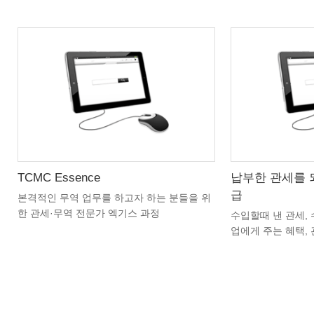
TCMC Essence
납부한 관세를 
급
본격적인 무역 업무를 하고자 하는 분들을 위
한 관세·무역 전문가 엑기스 과정
수입할때 낸 관세,
차시 : 36차시 총 수강시간 : 600분
업에게 주는 혜택,
차시 : 7차시 총 