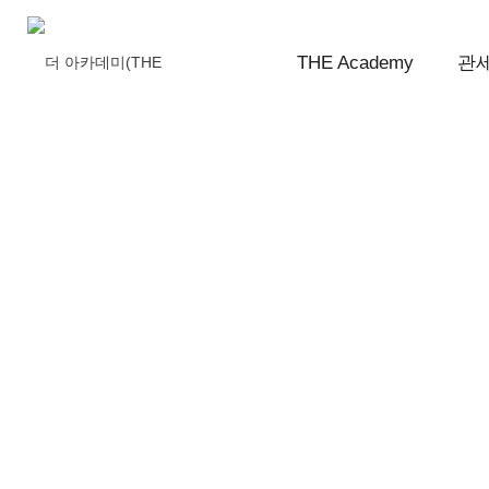
THE Academy
관