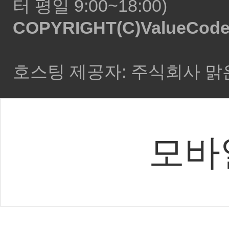
터 평일 9:00~18:00)
COPYRIGHT(C)ValueCode Al
호스팅 제공자: 주식회사 
모바