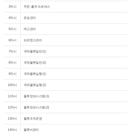
3차시
주문, 출하 프로세스
4차시
운송관리
5차시
재고관리
6차시
보관창고관리
7차시
국제물류일반 (1)
8차시
국제물류일반 (2)
9차시
국제물류실행 (1)
10차시
국제물류실행 (2)
11차시
물류정보시스템 (1)
12차시
물류정보시스템 (2)
13차시
물류조직운영
14차시
물류비관리