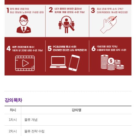
강의목차
차시
강의명
1차시
물류 개념
2차시
물류 전략 수립