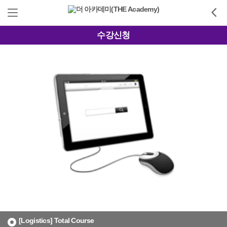
수강신청
[Logistics] Total Course