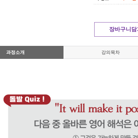
장바구니담
과정소개
강의목차