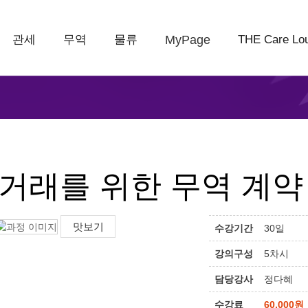
관세
무역
물류
MyPage
THE Care Lo
거래를 위한 무역 계약 
맛보기
수강기간
30일
강의구성
5차시
담당강사
정다혜
수강료
60,000원