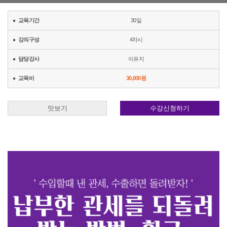
교육기간
30일
강의구성
4차시
담당강사
이유지
교육비
30,000원
맛보기
수강신청하기