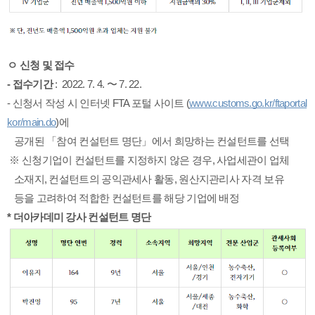
ㅇ 신청 및 접수
- 
접수기간
 :  2022. 7. 4. 〜 7. 22.
- 신청서 작성 시 인터넷 FTA 포털 사이트 (
www.customs.go.kr/ftaportal
kor/main.do
)에
   공개된 
「참여 컨설턴트 명단」에서 희망하는 컨설턴트를 선택
 ※ 신청기업이 컨설턴트를 지정하지 않은 경우, 사업세관이 업체 
   소재지, 
컨설턴트의 공익관세사 활동, 
원산지관리사 자격 보유 
   등을 고려하여 적합한 
컨설턴트를 해당 기업에 배정 
* 더아카데미 강사 컨설턴트 명단