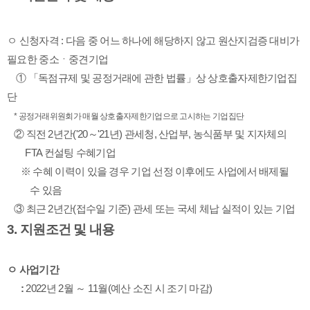
ㅇ 신청자격 : 다음 중 어느 하나에 해당하지 않고 원산지검증 대비가 
필요한 중소ㆍ중견기업
    ① 「독점규제 및 공정거래에 관한 법률」상 상호출자제한기업집
단
* 공정거래위원회가 매월 상호출자제한기업으로 고시하는 
기업집단
   ② 직전 2년간('20～'21년) 관세청, 산업부, 농식품부 및 지자체의 
        FTA 컨설팅 수혜기업
      ※ 수혜 이력이 있을 경우 기업 선정 이후에도 사업에서 배제될 
          수 있음
   ③ 최근 2년간(접수일 기준) 관세 또는 국세 체납 실적이 있는 기업
3. 지원조건 및 내용
ㅇ 사업기간
      : 
2022년 2월 ～ 11월(예산 소진 시 조기 마감)