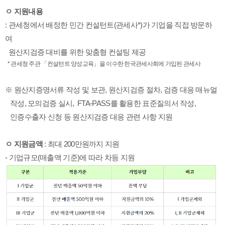
ㅇ 지원내용 
: 관세청에서 배정한 민간 컨설턴트(관세사*)가 기업을 직접 방문하
여 
  원산지검증 대비를 위한 맞춤형 컨설팅 제공  
  * 관세청 주관 「컨설턴트 양성교육」을 이수한 
한국관세사회에 
가입된 관세사 
※ 원산지증명서류 작성 및 보관, 원산지검증 절차, 검증 대응 매뉴얼 
   작성,
 모의검증 실시, 
 FTA-PASS를 활용한 표준질의서 작성, 
   인증수출자 신청 등
 원산지검증 대응 관련 사항 지원
ㅇ 지원금액 
: 최대 200만원까지 지원
- 기업규모(매출액 기준)에 따라 차등 지원