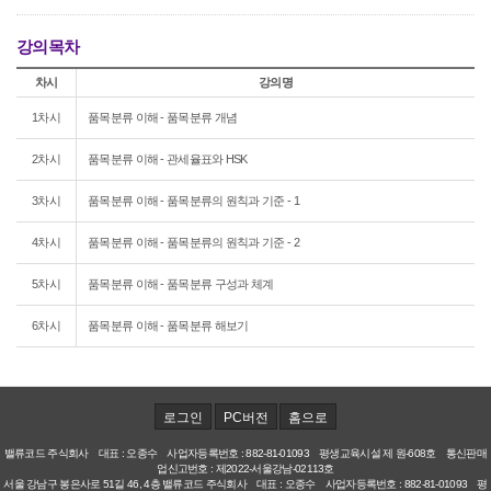
강의목차
차시
강의명
1차시
품목분류 이해 - 품목분류 개념
2차시
품목분류 이해 - 관세율표와 HSK
3차시
품목분류 이해 - 품목분류의 원칙과 기준 - 1
4차시
품목분류 이해 - 품목분류의 원칙과 기준 - 2
5차시
품목분류 이해 - 품목분류 구성과 체계
6차시
품목분류 이해 - 품목분류 해보기
로그인
PC버전
홈으로
밸류코드 주식회사 대표 : 오종수 사업자등록번호 : 882-81-01093 평생교육시설 제 원-608호 통신판매
업신고번호 : 제2022-서울강남-02113호
서울 강남구 봉은사로 51길 46, 4층 밸류코드 주식회사 대표 : 오종수 사업자등록번호 : 882-81-01093 평