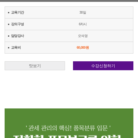
교육기간
30일
강의구성
6차시
담당강사
오석영
교육비
60,000원
맛보기
수강신청하기