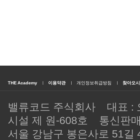
THE Academy
이용약관
개인정보취급방침
찾아오시
밸류코드 주식회사 대표 : 오
시설 제 원-608호 통신판매
서울 강남구 봉은사로 51길 