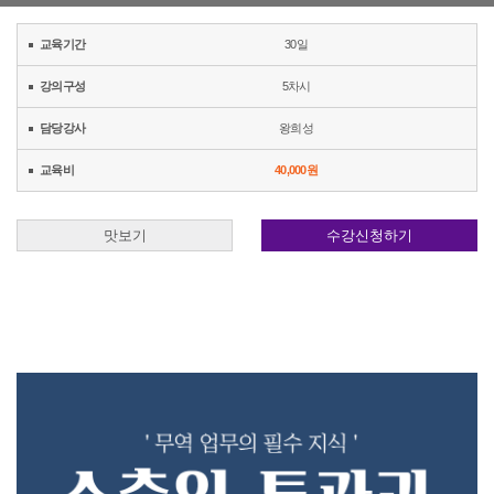
교육기간
30일
강의구성
5차시
담당강사
왕희성
교육비
40,000원
맛보기
수강신청하기