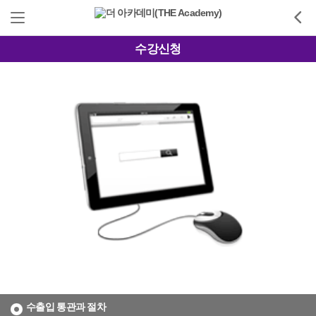
수강신청
수출입 통관과 절차