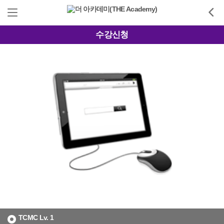
수강신청
TCMC Lv. 1