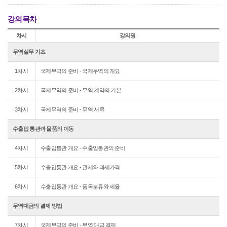
강의목차
차시
강의명
무역실무 기초
1차시
국제무역의 준비 - 국제무역의 개요
2차시
국제무역의 준비 - 무역 계약의 기본
3차시
국제무역의 준비 - 무역 서류
수출입 통관과 물품의 이동
4차시
수출입통관 개요 - 수출입통관의 준비
5차시
수출입통관 개요 - 관세와 과세가격
6차시
수출입통관 개요 - 품목분류와 세율
무역대금의 결제 방법
7차시
국제무역의 준비 - 무역 대금 결제