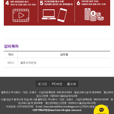
강의목차
차시
강의명
1차시
물류조직운영
로그인
PC버전
홈으로
밸류코드 주식회사 대표 : 오종수 사업자등록번호 : 882-81-01093 평생교육시설 제 원-608호 통신판매
업신고번호 : 제2022-서울강남-02113호
서울 강남구 봉은사로 51길 46, 4층 밸류코드 주식회사 대표 : 오종수 사업자등록번호 : 882-81-01093 평
생교육시설 제 원-608호 통신판매업신고번호 : 제2022-서울강남-02113호
대표번호 : 070-4236-2782 E-mail : theacademy@theconsultinggr.com (고객센터 평일 9:00~18:00)
COPYRIGHT(C)ValueCode All rights reserved.