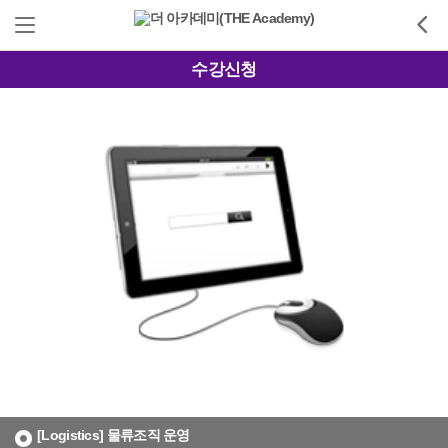
수강신청
[Logistics] 물류조직 운영