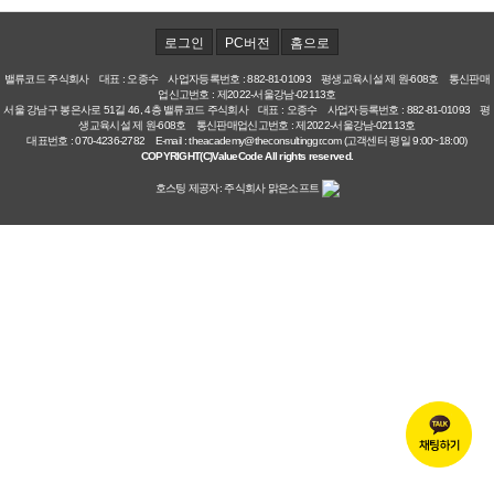
로그인
PC버전
홈으로
밸류코드 주식회사 대표 : 오종수 사업자등록번호 : 882-81-01093 평생교육시설 제 원-608호 통신판매
업신고번호 : 제2022-서울강남-02113호
서울 강남구 봉은사로 51길 46, 4층 밸류코드 주식회사 대표 : 오종수 사업자등록번호 : 882-81-01093 평
생교육시설 제 원-608호 통신판매업신고번호 : 제2022-서울강남-02113호
대표번호 : 070-4236-2782 E-mail : theacademy@theconsultinggr.com (고객센터 평일 9:00~18:00)
COPYRIGHT(C)ValueCode All rights reserved.
호스팅 제공자: 주식회사 맑은소프트