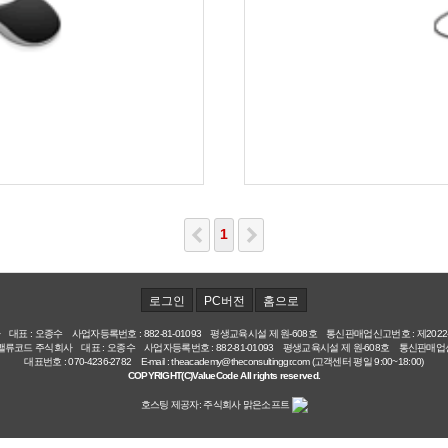
1
로그인
PC버전
홈으로
표 : 오종수 사업자등록번호 : 882-81-01093 평생교육시설 제 원-608호 통신판매업신고번호 : 제2022
층 밸류코드 주식회사 대표 : 오종수 사업자등록번호 : 882-81-01093 평생교육시설 제 원-608호 통신판매업신고
대표번호 : 070-4236-2782 E-mail : theacademy@theconsultinggr.com (고객센터 평일 9:00~18:00)
COPYRIGHT(C)ValueCode All rights reserved.
호스팅 제공자: 주식회사 맑은소프트