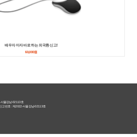
배우자 마자 바로 하는 외국환 신고!
60,000원
-서울강남-02113호
번호 : 제2022-서울강남-02113호