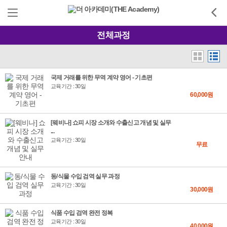
전체과정
국제 거래를 위한 무역 계약 영어 - 기초편
교육기간 : 30일
60,000원
[웨비나] 쇼피 시장 소개와 수출신고 개념 및 실무
...
교육기간 : 30일
무료
동/식물 수입 검역 실무 과정
교육기간 : 30일
30,000원
식품 수입 검역 완전 정복
교육기간 : 30일
40,000원