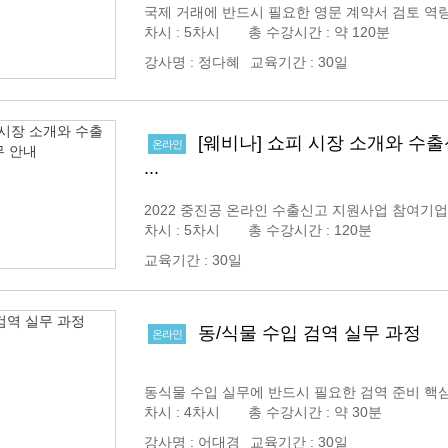
국제 거래에 반드시 필요한 영문 계약서 검토 역량
차시 : 5차시 총 수강시간 : 약 120분
강사명
:
정다혜
교육기간
:
30일
[웨비나] 쇼피 시장 소개와 수출
온라인
...
2022 중진공 온라인 수출신고 지원사업 참여기업
차시 : 5차시 총 수강시간 : 120분
교육기간
:
30일
동/식물 수입 검역 실무 과정
온라인
동식물 수입 실무에 반드시 필요한 검역 준비 핵심
차시 : 4차시 총 수강시간 : 약 30분
강사명
:
어대경
교육기간
:
30일