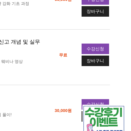
 강화 기초 과정
장바구니
신고 개념 및 실무
수강신청
무료
장바구니
 웨비나 영상
수강신청
30,000원
 풀이!
장바구니