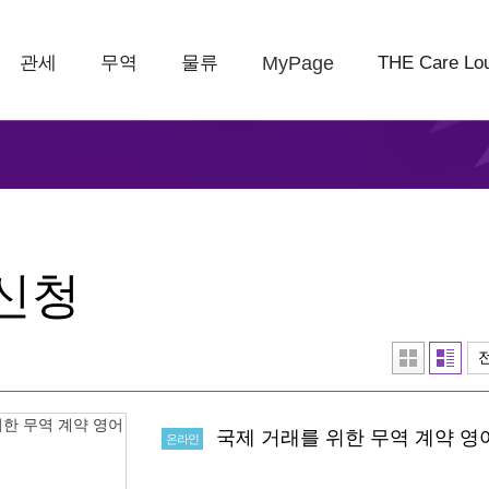
관세
무역
물류
MyPage
THE Care Lo
신청
국제 거래를 위한 무역 계약 영어
온라인