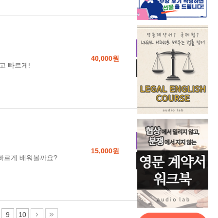
수강신청
40,000원
고 빠르게!
장바구니
수강신청
15,000원
 빠르게 배워볼까요?
장바구니
9
10