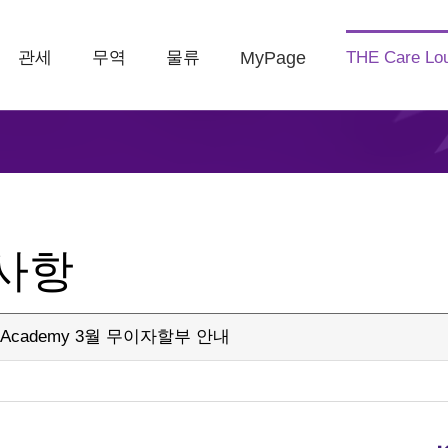
관세
무역
물류
MyPage
THE Care Lo
사항
E Academy 3월 무이자할부 안내