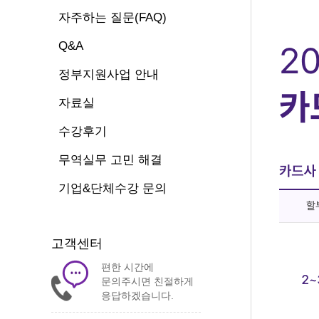
자주하는 질문(FAQ)
Q&A
정부지원사업 안내
자료실
수강후기
무역실무 고민 해결
기업&단체수강 문의
고객센터
편한 시간에
문의주시면 친절하게
응답하겠습니다.