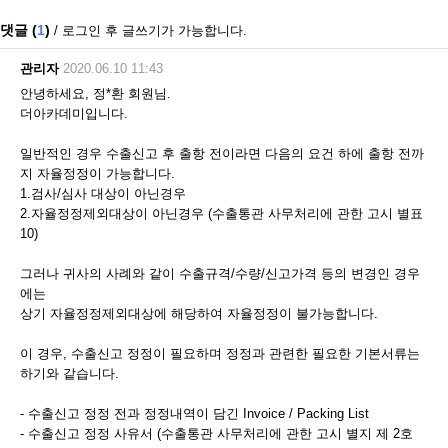
댓글 (
1
)
/ 로그인 후 글쓰기가 가능합니다.
관리자
2020.06.10 11:43
안녕하세요, 정*환 회원님.
더아카데미입니다.
일반적인 경우 수출신고 후 출항 전이라면 다음의 요건 하에 출항 전까
지 자율정정이 가능합니다.
1.검사/심사 대상이 아닌경우
2.자율정정제외대상이 아닌경우 (수출통관 사무처리에 관한 고시 별표
10)
그러나 귀사의 사례와 같이 수출규격/수량/신고가격 등의 변경인 경우
에는
상기 자율정정제외대상에 해당하여 자율정정이 불가능합니다.
이 경우, 수출신고 정정이 필요하며 정정과 관련한 필요한 기본서류는
하기와 같습니다.
- 수출신고 정정 전과 정정내역이 담긴 Invoice / Packing List
- 수출신고 정정 사유서 (수출통관 사무처리에 관한 고시 별지 제 2호